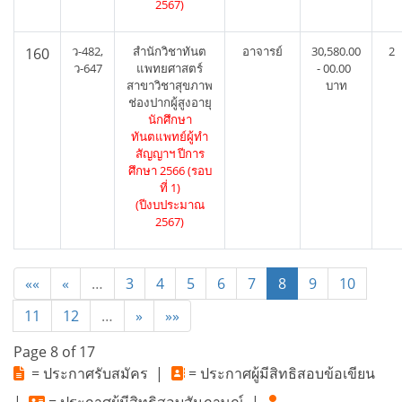
2567)
ว-482,
สำนักวิชาทันต
อาจารย์
30,580.00
2
160
ว-647
แพทยศาสตร์
- 00.00
สาขาวิชาสุขภาพ
บาท
ช่องปากผู้สูงอายุ
นักศึกษา
ทันตแพทย์ผู้ทำ
สัญญาฯ ปีการ
ศึกษา 2566 (รอบ
ที่ 1)
(ปีงบประมาณ
2567)
««
«
…
3
4
5
6
7
8
9
10
11
12
…
»
»»
Page 8 of 17
= ประกาศรับสมัคร
|
= ประกาศผู้มีสิทธิสอบข้อเขียน