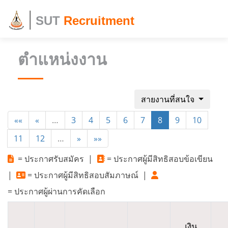
SUT
Recruitment
ตำแหน่งงาน
สายงานที่สนใจ
««
«
…
3
4
5
6
7
8
9
10
11
12
…
»
»»
= ประกาศรับสมัคร
|
= ประกาศผู้มีสิทธิสอบข้อเขียน
|
= ประกาศผู้มีสิทธิสอบสัมภาษณ์
|
= ประกาศผู้ผ่านการคัดเลือก
เงิน