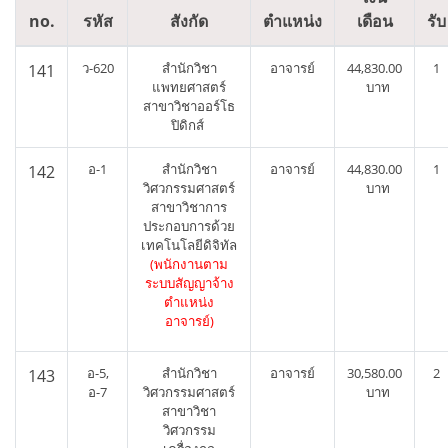
no.
รหัส
สังกัด
ตำแหน่ง
เดือน
รับ
ว-620
สำนักวิชา
อาจารย์
44,830.00
1
141
แพทยศาสตร์
บาท
สาขาวิชาออร์โธ
ปิดิกส์
อ-1
สำนักวิชา
อาจารย์
44,830.00
1
142
วิศวกรรมศาสตร์
บาท
สาขาวิชาการ
ประกอบการด้วย
เทคโนโลยีดิจิทัล
(พนักงานตาม
ระบบสัญญาจ้าง
ตำแหน่ง
อาจารย์)
อ-5,
สำนักวิชา
อาจารย์
30,580.00
2
143
อ-7
วิศวกรรมศาสตร์
บาท
สาขาวิชา
วิศวกรรม