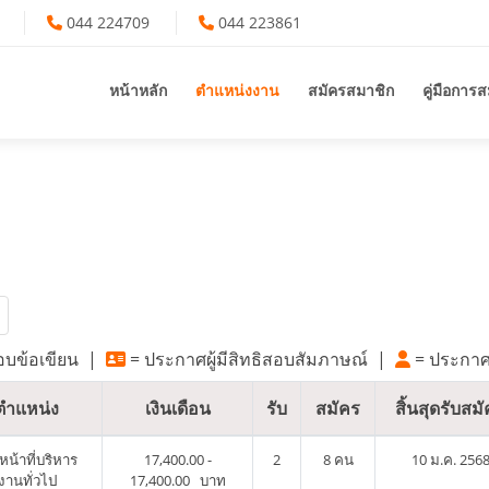
044 224709
044 223861
หน้าหลัก
ตำแหน่งงาน
สมัครสมาชิก
คู่มือการ
สอบข้อเขียน
|
= ประกาศผู้มีสิทธิสอบสัมภาษณ์
|
= ประกาศผ
ตำแหน่ง
เงินเดือน
รับ
สมัคร
สิ้นสุดรับสม
าหน้าที่บริหาร
17,400.00 -
2
8 คน
10 ม.ค. 256
งานทั่วไป
17,400.00 บาท