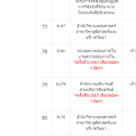
โครงการจัดตั้งศูนย์ปฏิบัติ
การวิจัยรังสีรักษาจาก
โบรอนจับยึดนิวตรอน
ท-87
สำนักวิชาแพทยศาสตร์
77
สาขาวิชาสูติศาสตร์และ
นรีเวชวิทยา
ป-84
หน่วยตรวจสอบภายใน
เจ้
78
งานตรวจสอบภายใน
*ครั้งที่ 5/2567 เลือกสมัคร
1 อัตรา
ป-276
สำนักงานอธิการบดี
เจ้
79
ส่วนบริหารสินทรัพย์
*ครั้งที่5/2567 เลือกสมัคร
1 อัตรา
ท-78
สำนักวิชาแพทยศาสตร์
80
สาขาวิชาสูติศาสตร์และ
นรีเวชวิทยา