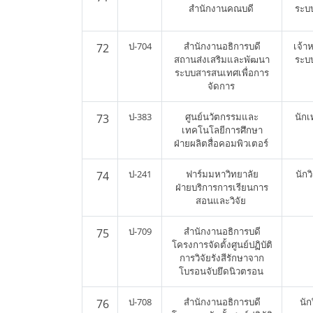
สำนักงานคณบดี
ระบ
ป-704
สำนักงานอธิการบดี
เจ้าห
72
สถานส่งเสริมและพัฒนา
ระบ
ระบบสารสนเทศเพื่อการ
จัดการ
ป-383
ศูนย์นวัตกรรมและ
นัก
73
เทคโนโลยีการศึกษา
ฝ่ายผลิตสื่อคอมพิวเตอร์
ป-241
ฟาร์มมหาวิทยาลัย
นัก
74
ฝ่ายบริการการเรียนการ
สอนและวิจัย
ป-709
สำนักงานอธิการบดี
75
โครงการจัดตั้งศูนย์ปฏิบัติ
การวิจัยรังสีรักษาจาก
โบรอนจับยึดนิวตรอน
ป-708
สำนักงานอธิการบดี
นัก
76