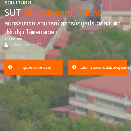
ร่วมงานกับ
SUT
Recruitment Online
สมัครสมาชิก สามารถจัดการข้อมูลประวัติส่วนตัว
ปรับปรุง ได้ตลอดเวลา
สมัครสมาชิก
สมัครสมาชิก คลิกที่นี่
คู่มือการสมัครงาน
แบบสำรวจความพึงพอใจผู้สมัคร